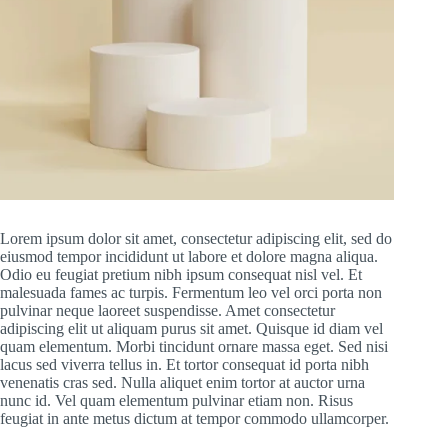
Lorem ipsum dolor sit amet, consectetur adipiscing elit, sed do
eiusmod tempor incididunt ut labore et dolore magna aliqua.
Odio eu feugiat pretium nibh ipsum consequat nisl vel. Et
malesuada fames ac turpis. Fermentum leo vel orci porta non
pulvinar neque laoreet suspendisse. Amet consectetur
adipiscing elit ut aliquam purus sit amet. Quisque id diam vel
quam elementum. Morbi tincidunt ornare massa eget. Sed nisi
lacus sed viverra tellus in. Et tortor consequat id porta nibh
venenatis cras sed. Nulla aliquet enim tortor at auctor urna
nunc id. Vel quam elementum pulvinar etiam non. Risus
feugiat in ante metus dictum at tempor commodo ullamcorper.