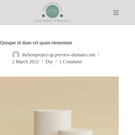
Skip
to
content
Quisque id diam vel quam elementum
thehostproject-gr.preview-domain.com
2 March 2022
Diy
1 Comment